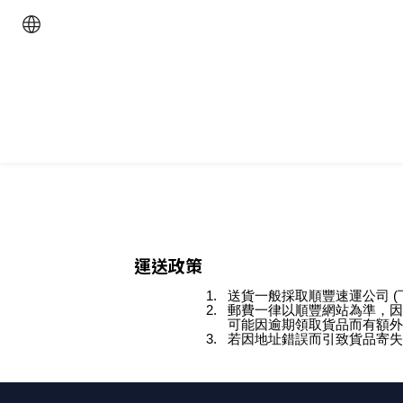
運送政策
送貨一般採取順豐速運公司 (下
郵費一律以順豐網站為準，因
可能因逾期領取貨品而有額外
若因地址錯誤而引致貨品寄失